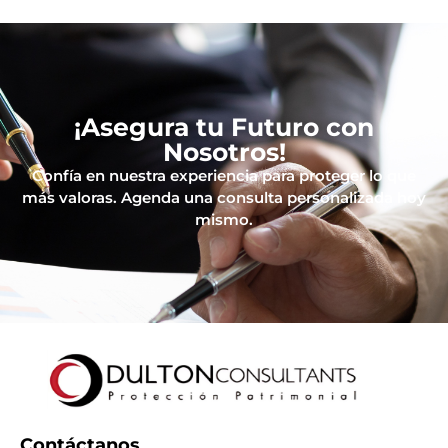
¡Asegura tu Futuro con
Nosotros!
Confía en nuestra experiencia para proteger lo que
más valoras. Agenda una consulta personalizada hoy
mismo.
Contáctanos