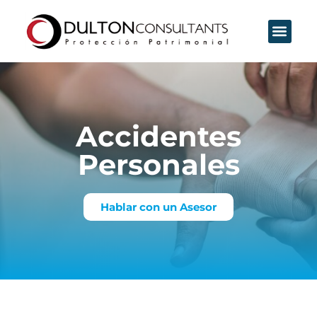
Accidentes
Personales
Hablar con un Asesor