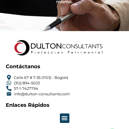
mismo.
Contáctanos
Calle 67 # 7-35 (1103) - Bogotá
(312) 894-5023
57-1-7427794
info@dulton-consultants.com
Enlaces Rápidos