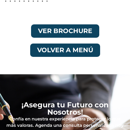
VER BROCHURE
VOLVER A MENÚ
¡Asegura tu Futuro con
Nosotros!
Confía en nuestra experiencia para proteger lo que
más valoras. Agenda una consulta personalizada hoy