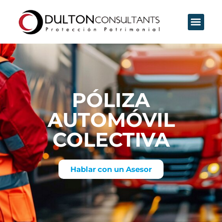
PÓLIZA
AUTOMÓVIL
COLECTIVA
Hablar con un Asesor