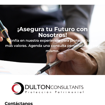
¡Asegura tu Futuro con
Nosotros!
Confía en nuestra experiencia para proteger lo que
más valoras. Agenda una consulta personalizada hoy
mismo.
Contáctanos